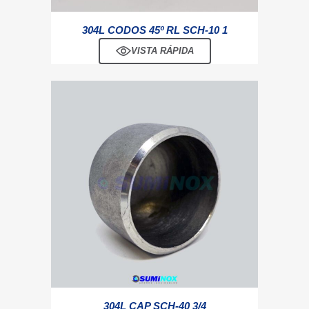
304L CODOS 45º RL SCH-10 1
VISTA RÁPIDA
304L CAP SCH-40 3/4