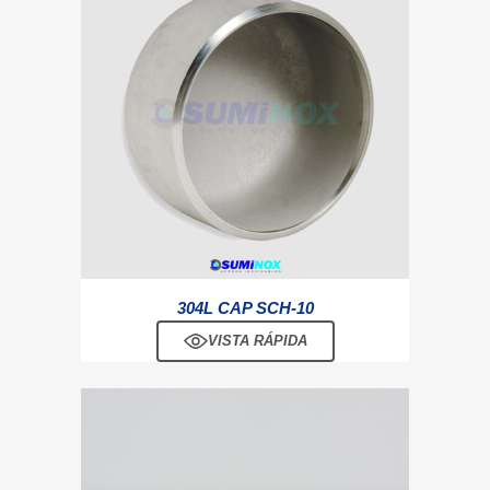
304L CAP SCH-10
VISTA RÁPIDA