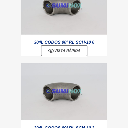
304L CODOS 90º RL SCH-10 6
VISTA RÁPIDA
304L CODOS 90º RL SCH-10 2