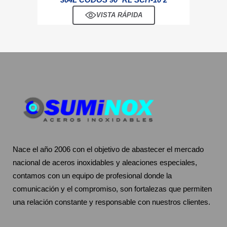
VISTA RÁPIDA
Nace el año 2006 con el objetivo de abastecer el mercado
nacional de aceros inoxidables y aleaciones especiales,
contamos con un equipo de profesional donde la
comunicación y el compromiso, son fortalezas que permiten
una relación constante y responsable con nuestros clientes.