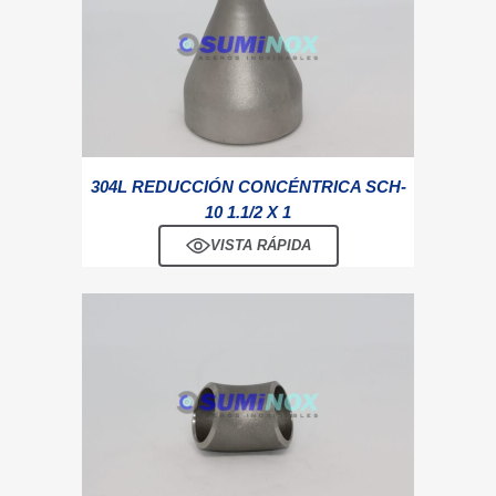
304L REDUCCIÓN CONCÉNTRICA SCH-
10 1.1/2 X 1
VISTA RÁPIDA