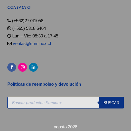
CONTACTO
(+562)27741058
(+569) 9318 6464
Lun – Vie: 08:30 a 17:45
ventas@suminox.cl
Políticas de reembolso y devolución
Búsqueda
BUSCAR
de
productos
agosto 2026