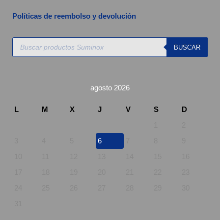
Políticas de reembolso y devolución
Búsqueda
BUSCAR
de
productos
agosto 2026
L
M
X
J
V
S
D
1
2
3
4
5
6
7
8
9
10
11
12
13
14
15
16
17
18
19
20
21
22
23
24
25
26
27
28
29
30
31