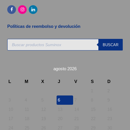
Políticas de reembolso y devolución
Búsqueda
BUSCAR
de
productos
agosto 2026
L
M
X
J
V
S
D
1
2
3
4
5
6
7
8
9
10
11
12
13
14
15
16
17
18
19
20
21
22
23
24
25
26
27
28
29
30