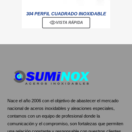
304 PERFIL CUADRADO INOXIDABLE
VISTA RÁPIDA
Nace el año 2006 con el objetivo de abastecer el mercado
nacional de aceros inoxidables y aleaciones especiales,
contamos con un equipo de profesional donde la
comunicación y el compromiso, son fortalezas que permiten
una relación constante y responsable con nuestros clientes.