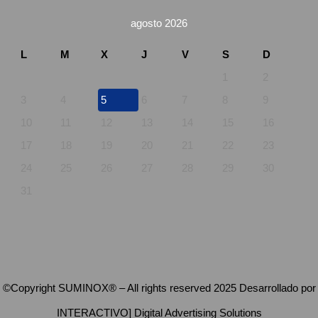
agosto 2026
L
M
X
J
V
S
D
1
2
3
4
5
6
7
8
9
10
11
12
13
14
15
16
17
18
19
20
21
22
23
24
25
26
27
28
29
30
31
©Copyright SUMINOX® – All rights reserved 2025 Desarrollado por
INTERACTIVO] Digital Advertising Solutions