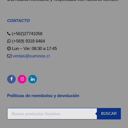
CONTACTO
(+562)27741058
(+569) 9318 6464
Lun – Vie: 08:30 a 17:45
ventas@suminox.cl
Políticas de reembolso y devolución
Búsqueda
BUSCAR
de
productos