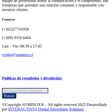
equipo de profesional donde la comunicación y el compromiso, son
fortalezas que permiten una relación constante y responsable con
nuestros clientes.
Contacto
(+562)27741058
(+569) 9318 6464
Lun – Vie: 08:30 a 17:45
ventas@suminox.cl
Políticas de reembolso y devolución
Búsqueda
de
Buscar
productos
©Copyright SUMINOX® – All rights reserved 2025 Desarrollado
por
INTERACTIVO] Digital Advertising Solutions