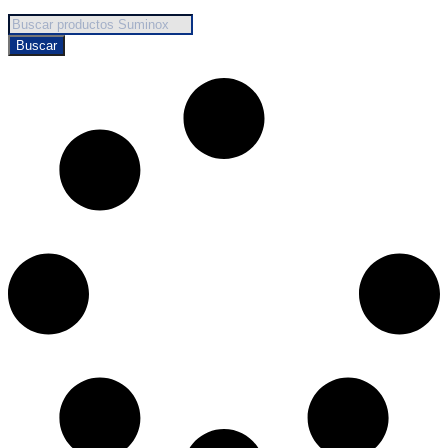
Búsqueda
de
Buscar
productos