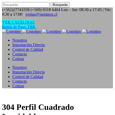
(+562)27741058
(+569) 9318 6464
Lun – Jue: 08:30 a 17:45 | Vie:
8:30 a 17:00
ventas@suminox.cl
VER CATÁLOGO
Botón de Pago TBK
Nosotros
Importación Directa
Control de Calidad
Contacto
Cotizar
Nosotros
Importación Directa
Control de Calidad
Contacto
Cotizar
304 Perfil Cuadrado