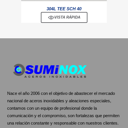
304L TEE SCH 40
VISTA RÁPIDA
Nace el año 2006 con el objetivo de abastecer el mercado
nacional de aceros inoxidables y aleaciones especiales,
contamos con un equipo de profesional donde la
comunicación y el compromiso, son fortalezas que permiten
una relación constante y responsable con nuestros clientes.