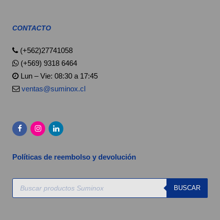
CONTACTO
(+562)27741058
(+569) 9318 6464
Lun – Vie: 08:30 a 17:45
ventas@suminox.cl
Políticas de reembolso y devolución
Búsqueda
BUSCAR
de
productos