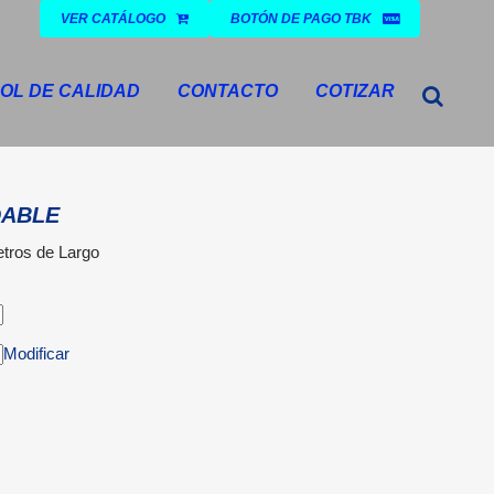
VER CATÁLOGO
BOTÓN DE PAGO TBK
BUSCAR
OL DE CALIDAD
CONTACTO
COTIZAR
DABLE
etros de Largo
Modificar