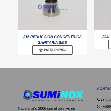
316 REDUCCIÓN CONCÉNTRICA
304L
SANITARIA SMS
VISTA RÁPIDA
CONTA
(+562
(+569
Nace el año 2006 con el objetivo de