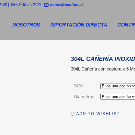
7:45 | Vie: 8:30 a 17:00
ventas@suminox.cl
NOSOTROS
IMPORTACIÓN DIRECTA
CONTR
304L CAÑERÍA INOXI
304L Cañería con costura x 6 M
SCH
Diametros
ADD TO WISHLIST