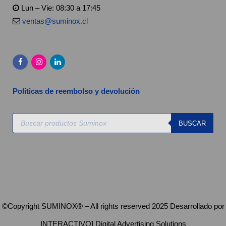
Lun – Vie: 08:30 a 17:45
ventas@suminox.cl
Políticas de reembolso y devolución
Búsqueda
BUSCAR
de
productos
©Copyright SUMINOX® – All rights reserved 2025 Desarrollado por
INTERACTIVO] Digital Advertising Solutions