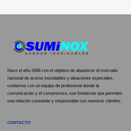
Nace el año 2006 con el objetivo de abastecer el mercado
nacional de aceros inoxidables y aleaciones especiales,
contamos con un equipo de profesional donde la
comunicación y el compromiso, son fortalezas que permiten
una relación constante y responsable con nuestros clientes.
CONTACTO