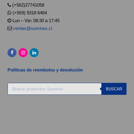
(+562)27741058
(+569) 9318 6464
Lun – Vie: 08:30 a 17:45
ventas@suminox.cl
Políticas de reembolso y devolución
Búsqueda
BUSCAR
de
productos