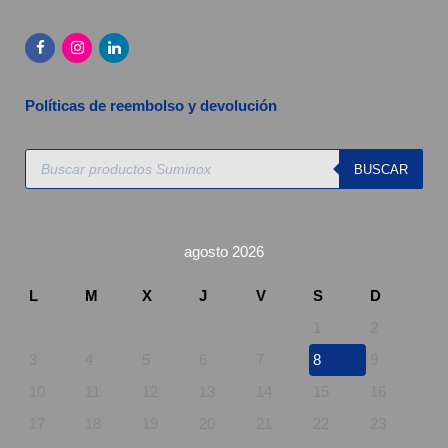
Políticas de reembolso y devolución
Búsqueda
BUSCAR
de
productos
agosto 2026
L
M
X
J
V
S
D
1
2
3
4
5
6
7
8
9
10
11
12
13
14
15
16
17
18
19
20
21
22
23