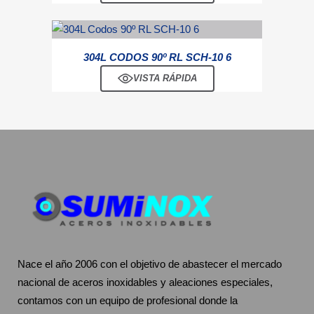
304L CODOS 90º RL SCH-10 6
VISTA RÁPIDA
Nace el año 2006 con el objetivo de abastecer el mercado
nacional de aceros inoxidables y aleaciones especiales,
contamos con un equipo de profesional donde la