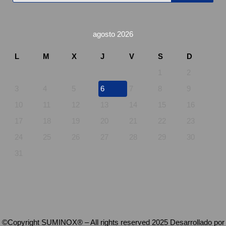
productos
agosto 2026
L
M
X
J
V
S
D
1
2
3
4
5
6
7
8
9
10
11
12
13
14
15
16
17
18
19
20
21
22
23
24
25
26
27
28
29
30
31
©Copyright SUMINOX® – All rights reserved 2025 Desarrollado por