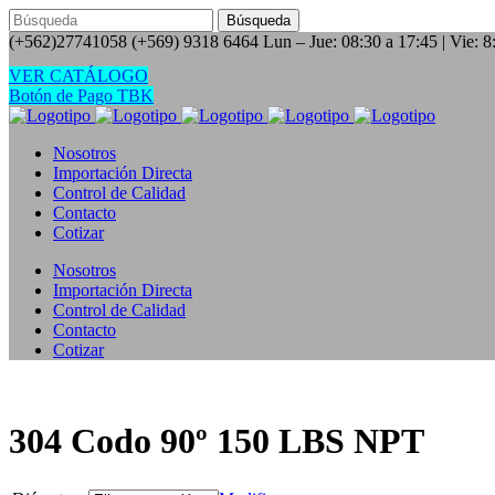
(+562)27741058
(+569) 9318 6464
Lun – Jue: 08:30 a 17:45 | Vie:
VER CATÁLOGO
Botón de Pago TBK
Nosotros
Importación Directa
Control de Calidad
Contacto
Cotizar
Nosotros
Importación Directa
Control de Calidad
Contacto
Cotizar
304 Codo 90º 150 LBS NPT