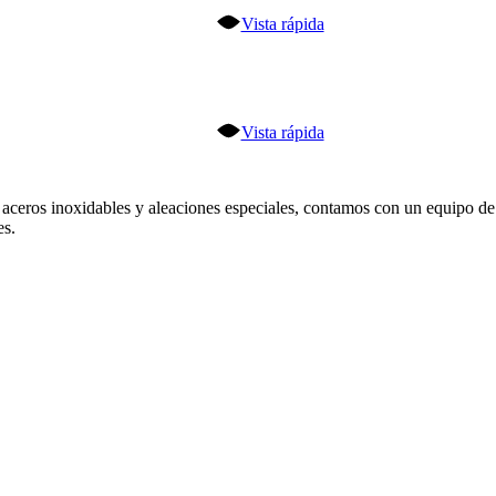
Vista rápida
Vista rápida
 aceros inoxidables y aleaciones especiales, contamos con un equipo d
es.