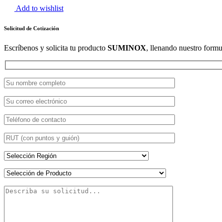
Add to wishlist
Solicitud de Cotización
Escríbenos y solicita tu producto
SUMINOX
, llenando nuestro formu