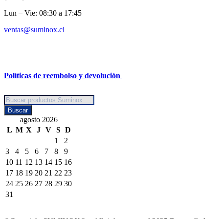
Lun – Vie: 08:30 a 17:45
ventas@suminox.cl
Políticas de reembolso y devolución
Búsqueda
de
Buscar
productos
agosto 2026
L
M
X
J
V
S
D
1
2
3
4
5
6
7
8
9
10
11
12
13
14
15
16
17
18
19
20
21
22
23
24
25
26
27
28
29
30
31