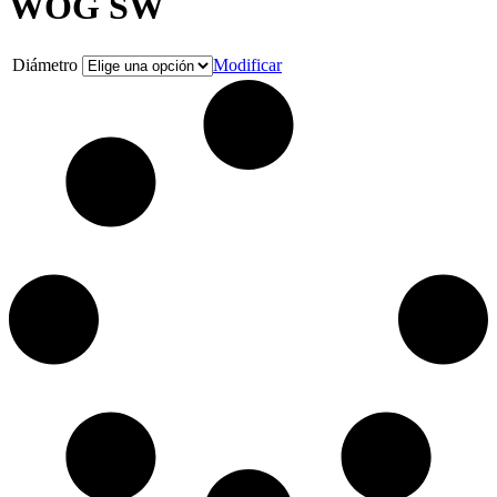
WOG SW
Diámetro
Modificar