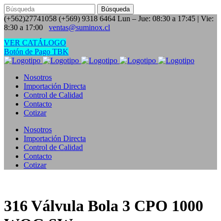
(+562)27741058
(+569) 9318 6464
Lun – Jue: 08:30 a 17:45 | Vie:
8:30 a 17:00
ventas@suminox.cl
VER CATÁLOGO
Botón de Pago TBK
Nosotros
Importación Directa
Control de Calidad
Contacto
Cotizar
Nosotros
Importación Directa
Control de Calidad
Contacto
Cotizar
316 Válvula Bola 3 CPO 1000