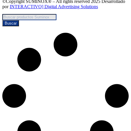
©Copyright SUMINOX® – All rights reserved 2025 Desarrollado
por
INTERACTIVO] Digital Advertising Solutions
Búsqueda
de
Buscar
productos